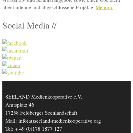
über laufende und abgeschlossene Projekte.
Mehr>>
Social Media //
SEELAND Medienkooperative e.V.
Amtsplatz 46
17258 Feldberger Seenlandschaft
Mail: info(at)seeland-medienkooperative.org
Tel: + 49 (0)178 1877 127