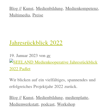
Kategorien
Schlagwörter
Blog //
Kunst
,
Medienbildung
,
Medienkompetenz
,
Multimedia
,
Preise
Jahresrückblick 2022
19. Januar 2023
von
av
Wir blicken auf ein vielfältiges, spannendes und
erfolgreiches Projektjahr 2022 zurück.
Kategorien
Schlagwörter
Blog //
Kunst
,
Medienbildung
,
medienplatte
,
Medienwerkstatt
,
podcast
,
Workshop