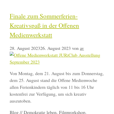
Finale zum Sommerferien-
Kreativspaß in der Offenen
Medienwerkstatt
28. August 2023
26. August 2023
von
av
Von Montag, dem 21. August bis zum Donnerstag,
dem 25. August stand die Offene Medienwoche
allen Ferienkindern täglich von 11 bis 16 Uhr
kostenfrei zur Verfügung, um sich kreativ
auszutoben.
Kategorien
Schlagwörter
Blog //
Demokratie leben
,
Filmworkshop
,