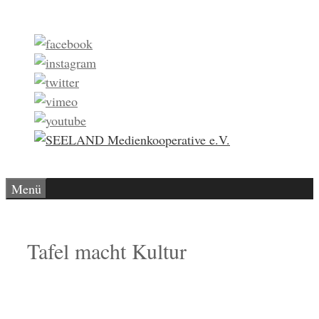
Zum
Inhalt
springen
Menü
Tafel macht Kultur