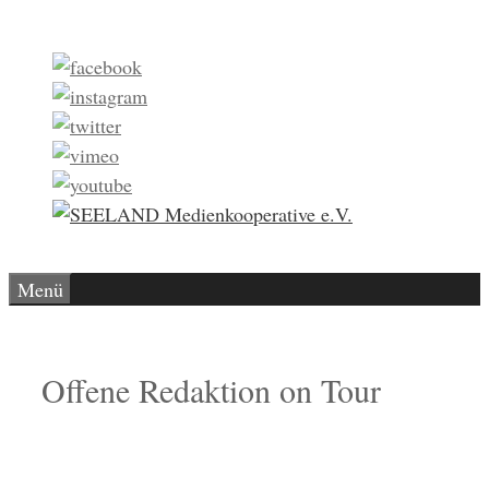
Zum
Inhalt
springen
Menü
Offene Redaktion on Tour