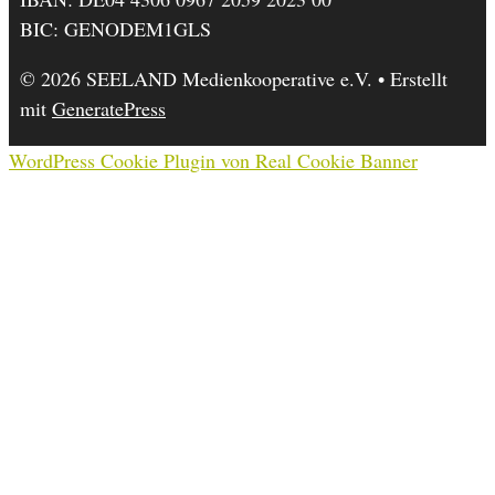
BIC: GENODEM1GLS
© 2026 SEELAND Medienkooperative e.V.
• Erstellt
mit
GeneratePress
WordPress Cookie Plugin von Real Cookie Banner