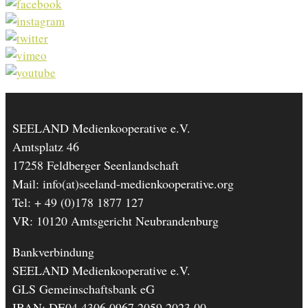
SEELAND Medienkooperative e.V.
Amtsplatz 46
17258 Feldberger Seenlandschaft
Mail: info(at)seeland-medienkooperative.org
Tel: + 49 (0)178 1877 127
VR: 10120 Amtsgericht Neubrandenburg
Bankverbindung
SEELAND Medienkooperative e.V.
GLS Gemeinschaftsbank eG
IBAN: DE04 4306 0967 2059 2023 00