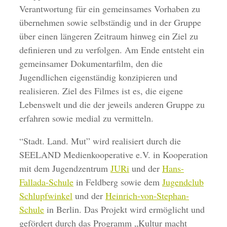
Verantwortung für ein gemeinsames Vorhaben zu
übernehmen sowie selbständig und in der Gruppe
über einen längeren Zeitraum hinweg ein Ziel zu
definieren und zu verfolgen. Am Ende entsteht ein
gemeinsamer Dokumentarfilm, den die
Jugendlichen eigenständig konzipieren und
realisieren. Ziel des Filmes ist es, die eigene
Lebenswelt und die der jeweils anderen Gruppe zu
erfahren sowie medial zu vermitteln.
“Stadt. Land. Mut” wird realisiert durch die
SEELAND Medienkooperative e.V. in Kooperation
mit dem Jugendzentrum
JURi
und der
Hans-
Fallada-Schule
in Feldberg sowie dem
Jugendclub
Schlupfwinkel
und der
Heinrich-von-Stephan-
Schule
in Berlin. Das Projekt wird ermöglicht und
gefördert durch das Programm „Kultur macht