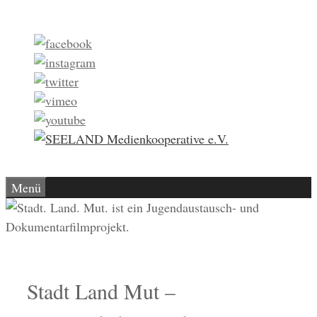
Zum
Inhalt
springen
Menü
Stadt Land Mut –