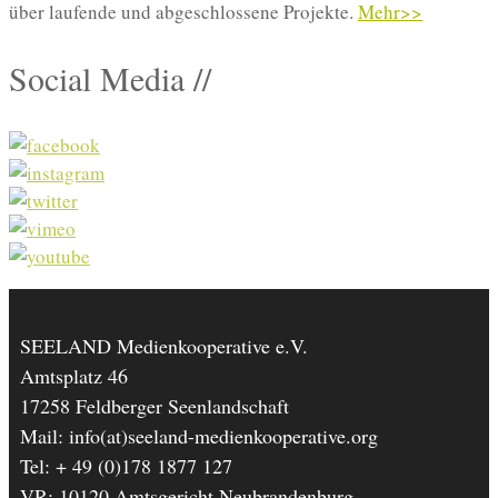
über laufende und abgeschlossene Projekte.
Mehr>>
Social Media //
SEELAND Medienkooperative e.V.
Amtsplatz 46
17258 Feldberger Seenlandschaft
Mail: info(at)seeland-medienkooperative.org
Tel: + 49 (0)178 1877 127
VR: 10120 Amtsgericht Neubrandenburg