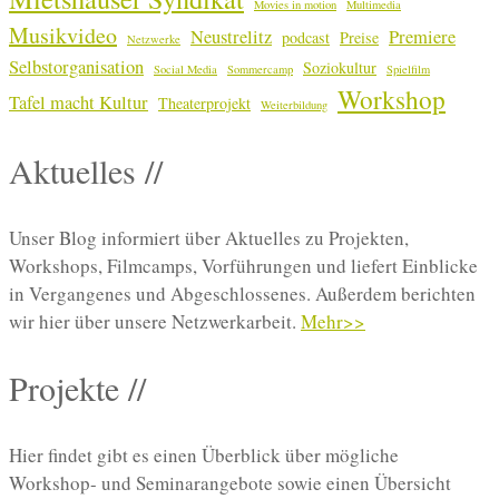
Movies in motion
Multimedia
Musikvideo
Neustrelitz
Premiere
podcast
Preise
Netzwerke
Selbstorganisation
Soziokultur
Social Media
Sommercamp
Spielfilm
Workshop
Tafel macht Kultur
Theaterprojekt
Weiterbildung
Aktuelles //
Unser Blog informiert über Aktuelles zu Projekten,
Workshops, Filmcamps, Vorführungen und liefert Einblicke
in Vergangenes und Abgeschlossenes. Außerdem berichten
wir hier über unsere Netzwerkarbeit.
Mehr>>
Projekte //
Hier findet gibt es einen Überblick über mögliche
Workshop- und Seminarangebote sowie einen Übersicht