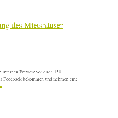
ng des Mietshäuser
 internen Preview vor circa 150
ives Feedback bekommen und nehmen eine
en