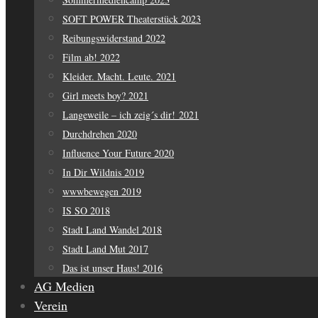
SOFT POWER Theaterstück 2023
Reibungswiderstand 2022
Film ab! 2022
Kleider. Macht. Leute. 2021
Girl meets boy? 2021
Langeweile – ich zeig´s dir! 2021
Durchdrehen 2020
Influence Your Future 2020
In Dir Wildnis 2019
wwwbewegen 2019
IS SO 2018
Stadt Land Wandel 2018
Stadt Land Mut 2017
Das ist unser Haus! 2016
AG Medien
Verein