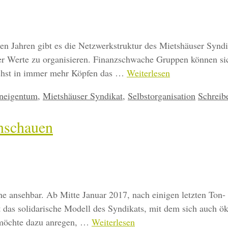
len Jahren gibt es die Netzwerkstruktur des Mietshäuser Synd
r Werte zu organisieren. Finanzschwache Gruppen können sich
ächst in immer mehr Köpfen das …
Weiterlesen
neigentum
,
Mietshäuser Syndikat
,
Selbstorganisation
Schreib
nschauen
ne ansehbar. Ab Mitte Januar 2017, nach einigen letzten Ton-
t das solidarische Modell des Syndikats, mit dem sich auch 
 möchte dazu anregen, …
Weiterlesen