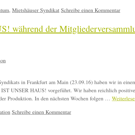
ntum
,
Mietshäuser Syndikat
Schreibe einen Kommentar
 während der Mitgliederversammlu
ion
ndikats in Frankfurt am Main (23.09.16) haben wir in einem
AS IST UNSER HAUS! vorgeführt. Wir haben reichlich posit
e der Produktion. In den nächsten Wochen folgen …
Weiterles
ation
Schreibe einen Kommentar