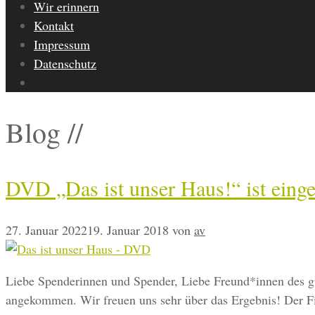
Wir erinnern
Kontakt
Impressum
Datenschutz
Blog //
DVD „Das ist unser Haus!“ ist einge
27. Januar 2022
19. Januar 2018
von
av
Liebe Spenderinnen und Spender, Liebe Freund*innen des gu
angekommen. Wir freuen uns sehr über das Ergebnis! Der Fi