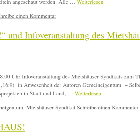
rtiteln angeschaut werden. Alle …
Weiterlesen
hreibe einen Kommentar
“ und Infoveranstaltung des Mietshä
18.00 Uhr Infoveranstaltung des Mietshäuser Syndikats zum
,16:9) in Anwesenheit der Autoren Gemeineigentum – Selbstor
sprojekten in Stadt und Land, …
Weiterlesen
neigentum
,
Mietshäuser Syndikat
Schreibe einen Kommentar
 HAUS!