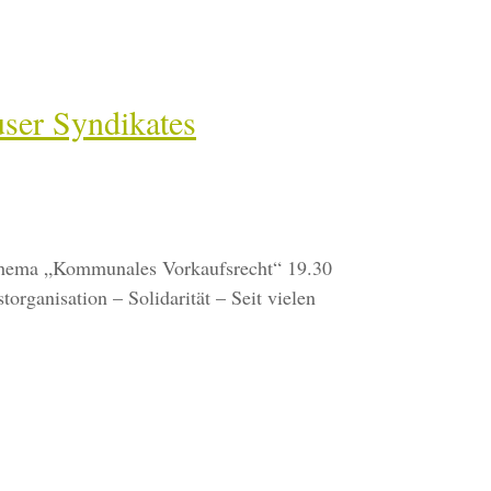
user Syndikates
 Thema „Kommunales Vorkaufsrecht“ 19.30
ganisation – Solidarität – Seit vielen