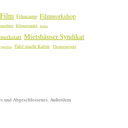
Film
Filmworkshop
Filmcamp
maschutz
Klimawandel
Kultur
Mietshäuser Syndikat
werkstatt
Tafel macht Kultur
Theaterprojekt
Spielfilm
enes und Abgeschlossenes. Außerdem