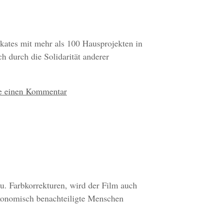
ikates mit mehr als 100 Hausprojekten in
 durch die Solidarität anderer
e einen Kommentar
 u. Farbkorrekturen, wird der Film auch
ökonomisch benachteiligte Menschen