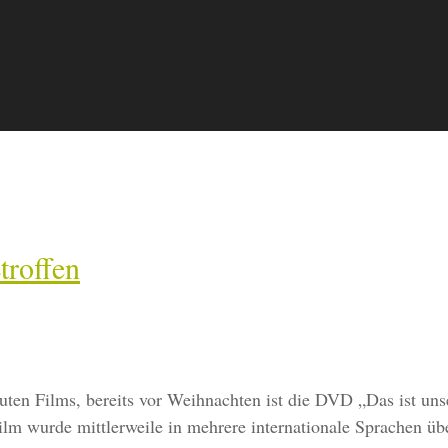
troffen
ten Films, bereits vor Weihnachten ist die DVD „Das ist un
lm wurde mittlerweile in mehrere internationale Sprachen üb