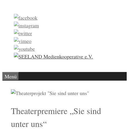
Zum
Inhalt
springen
Menü
Theaterpremiere „Sie sind
unter uns“