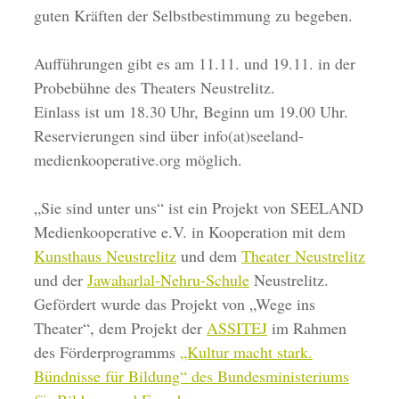
guten Kräften der Selbstbestimmung zu begeben.
Aufführungen gibt es am 11.11. und 19.11. in der
Probebühne des Theaters Neustrelitz.
Einlass ist um 18.30 Uhr, Beginn um 19.00 Uhr.
Reservierungen sind über info(at)seeland-
medienkooperative.org möglich.
„Sie sind unter uns“ ist ein Projekt von SEELAND
Medienkooperative e.V. in Kooperation mit dem
Kunsthaus Neustrelitz
und dem
Theater Neustrelitz
und der
Jawaharlal-Nehru-Schule
Neustrelitz.
Gefördert wurde das Projekt von „Wege ins
Theater“, dem Projekt der
ASSITEJ
im Rahmen
des Förderprogramms
„Kultur macht stark.
Bündnisse für Bildung“ des Bundesministeriums