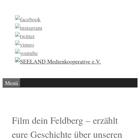
Zum
Inhalt
springen
Menü
Film dein Feldberg – erzählt
eure Geschichte über unseren