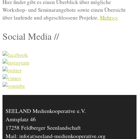
Hier findet gibt es einen Überblick über mögliche
Workshop- und Seminarangebote sowie einen Übersicht
über laufende und abgeschlossene Projekte.
Mehr>>
Social Media //
SEELAND Medienkooperative e.V.
Amtsplatz 46
17258 Feldberger Seenlandschaft
Mail: info(at)seeland-medienkooperative.org